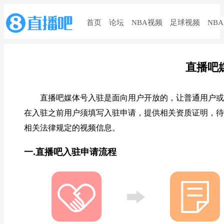
首页
论坛
NBA视频
足球视频
NB
直播吧
直播吧媒体号入驻是面向用户开放的，让普通用户或
在入驻之前用户须填写入驻申请，提供相关资质证明，待
相关法律规定的视频信息。
一.直播吧入驻申请流程