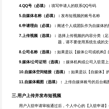
4.QQ号（必填）：
填写申请人的联系QQ号码
5.自媒体名称（必填）：
发布短视频的账号名称
6.申请理由（必填）：
阐述个人或团队作为自媒体的
7.上传视频（选填）：
选择上传视频的内容分类（足
题，请不要使用系统生成的文
8.公司名称（选填）：
如果是以【媒体公司或机构】
9.媒体/公司证明（选填）：
媒体机构或公司入驻需上
10.自媒体空间链接（选填）：
如果是以【自媒体】
11.自媒体截图（选填）：
上传自媒体账号的后台截
三.用户上传并发布短视频
用户入驻申请审核通过后，个人中心的【入驻申请】