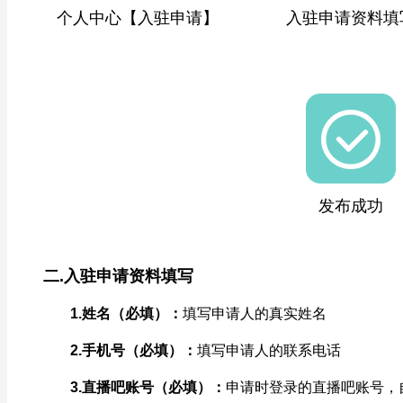
个人中心【入驻申请】
入驻申请资料填
发布成功
二.入驻申请资料填写
1.姓名（必填）：
填写申请人的真实姓名
2.手机号（必填）：
填写申请人的联系电话
3.直播吧账号（必填）：
申请时登录的直播吧账号，